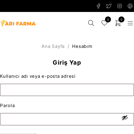
0
0
Ana Sayfa
/
Hesabım
Giriş Yap
Kullanıcı adı veya e-posta adresi
Parola