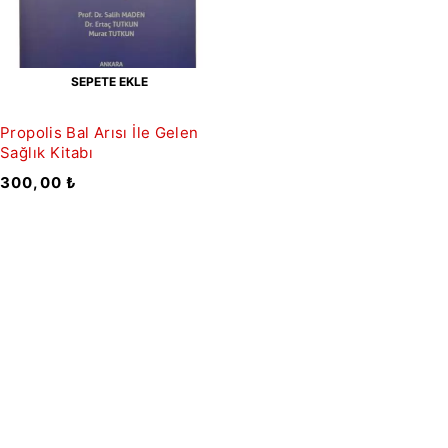
SEPETE EKLE
Propolis Bal Arısı İle Gelen
Sağlık Kitabı
300,00
₺
Bültene Kayıt Ol
HAKKIMIZDA
İLETİŞİM
KATEGORİLER
MÜŞTERİ