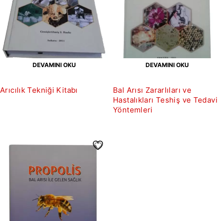
DEVAMINI OKU
DEVAMINI OKU
Arıcılık Tekniği Kitabı
Bal Arısı Zararlıları ve
Hastalıkları Teshiş ve Tedavi
Yöntemleri