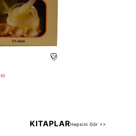
ütü
KİTAPLAR
Hepsini Gör