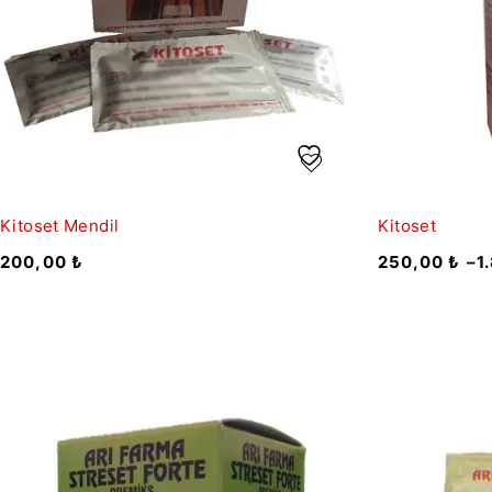
Kitoset Mendil
Kitoset
200,00
₺
250,00
₺
–
1