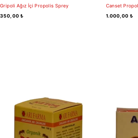
Gripoli Ağız İçi Propolis Sprey
Canset Propo
350,00
₺
1.000,00
₺