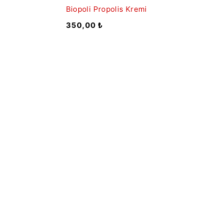
Biopoli Propolis Kremi
350,00
₺