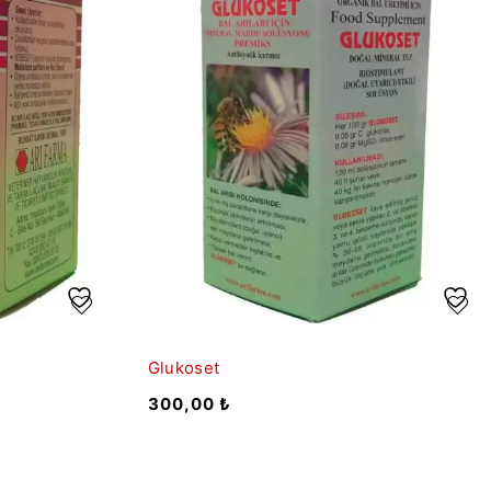
Glukoset
300,00
₺