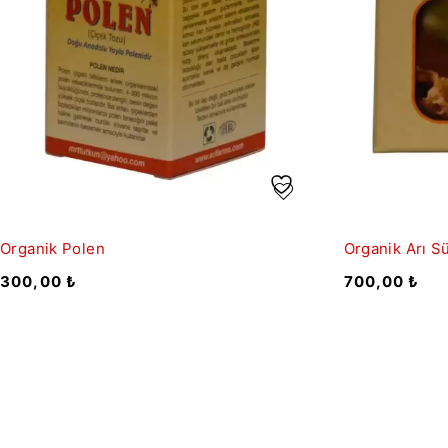
Organik Polen
Organik Arı S
300,00
₺
700,00
₺