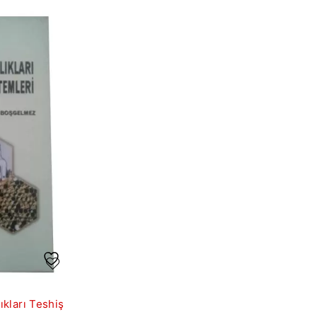
lıkları Teshiş