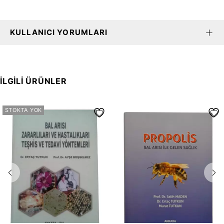
KULLANICI YORUMLARI
İLGILI ÜRÜNLER
STOKTA YOK