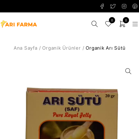
0
0
Ana Sayfa
/
Organik Ürünler
/
Organik Arı Sütü