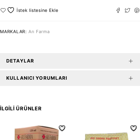
MARKALAR:
Arı Farma
DETAYLAR
KULLANICI YORUMLARI
İLGILI ÜRÜNLER